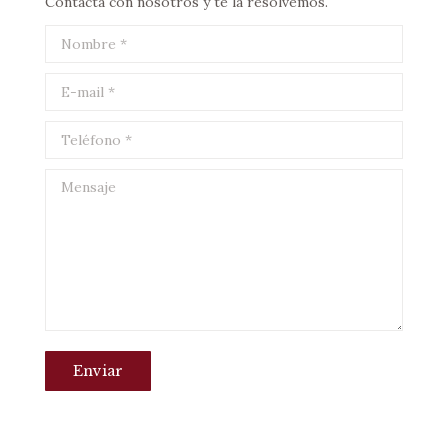
Contacta con nosotros y te la resolvemos.
Nombre *
E-mail *
Teléfono *
Mensaje
Enviar