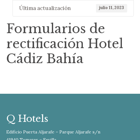
Última actualización
julio 11, 2023
Formularios de
rectificación Hotel
Cádiz Bahía
Q Hotels
Edificio Puerta Aljarafe – Parque Aljarafe s/n
41940 Tomares – Sevilla