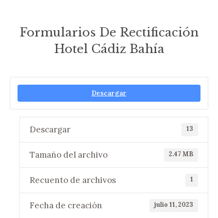
Formularios De Rectificación
Hotel Cádiz Bahía
Estás aquí:
Descargar
Descargar
13
Tamaño del archivo
2.47 MB
Recuento de archivos
1
Fecha de creación
julio 11, 2023