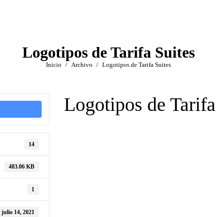
Logotipos de Tarifa Suites
Estás aquí:
Inicio
Archivo
Logotipos de Tarifa Suites
Logotipos de Tarifa
14
483.06 KB
1
julio 14, 2021