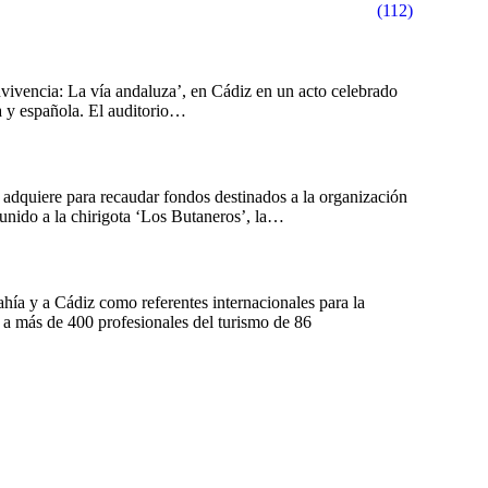
(112)
vivencia: La vía andaluza’, en Cádiz en un acto celebrado
za y española. El auditorio…
adquiere para recaudar fondos destinados a la organización
unido a la chirigota ‘Los Butaneros’, la…
ía y a Cádiz como referentes internacionales para la
 a más de 400 profesionales del turismo de 86