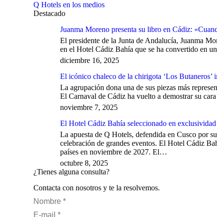
Q Hotels en los medios
Destacado
Juanma Moreno presenta su libro en Cádiz: «Cuando
El presidente de la Junta de Andalucía, Juanma Mor
en el Hotel Cádiz Bahía que se ha convertido en una
diciembre 16, 2025
El icónico chaleco de la chirigota ‘Los Butaneros’ 
La agrupación dona una de sus piezas más represent
El Carnaval de Cádiz ha vuelto a demostrar su cara
noviembre 7, 2025
El Hotel Cádiz Bahía seleccionado en exclusividad
La apuesta de Q Hotels, defendida en Cusco por su
celebración de grandes eventos. El Hotel Cádiz Bah
países en noviembre de 2027. El…
octubre 8, 2025
¿Tienes alguna consulta?
Contacta con nosotros y te la resolvemos.
Nombre *
E-mail *