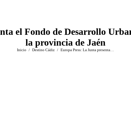
nta el Fondo de Desarrollo Urban
la provincia de Jaén
Estás aquí:
Inicio
Destino Cádiz
Europa Press: La Junta presenta…