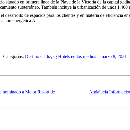
io situado en primera línea de la Playa de la Victoria de la capital gad
arcamiento subterráneo. También incluye la urbanización de unos 1.400
el desarrollo de espacios para los clientes y en materia de eficiencia e
icación energética A.
Categorías:
Destino Cádiz
,
Q Hotels en los medios
marzo 8, 2021
ara nominado a Mejor Resort de
Andalucía Información:
Publicación
siguiente: