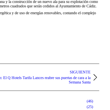
itana y la construcción de un nuevo ala para su explotación como
 metros cuadrados que serán cedidos al Ayuntamiento de Cádiz.
nergética y de uso de energías renovables, contando el complejo
SIGUIENTE
 El Q Hotels Tarifa Lances reabre sus puertas de cara a la
Semana Santa
(46)
(25)