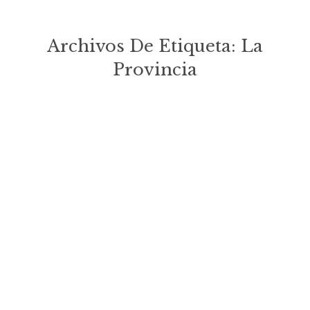
Archivos De Etiqueta:
La
Provincia
Estás aquí:
La Provincia (Islas