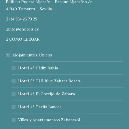
Edificio Puerta Aljarafe – Parque Aljarafe s/n
41940 Tomares – Sevilla
+34 954 25 73 25
info@qhotels.es
CÓMO LLEGAR
Alojamientos Únicos
Hotel 4* Cádiz Bahía
Hotel 5* TUI Blue Zahara Beach
Hotel 4* El Cortijo de Zahara
Hotel 4* Tarifa Lances
Villas y Apartamentos Zaharasol