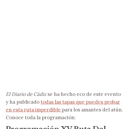
El Diario de Cádiz
se ha hecho eco de este evento
y ha publicado
todas las tapas que puedes probar
en esta ruta imperdible
para los amantes del atún.
Conoce toda la programación: