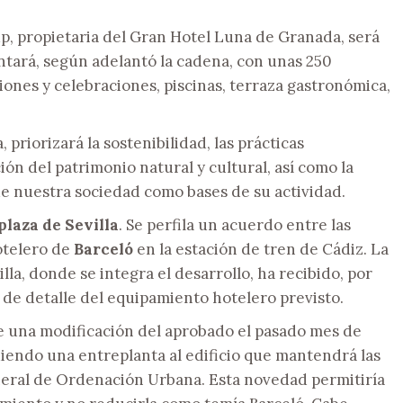
p, propietaria del Gran Hotel Luna de Granada, será
ntará, según adelantó la cadena, con unas 250
iones y celebraciones, piscinas, terraza gastronómica,
 priorizará la sostenibilidad, las prácticas
ón del patrimonio natural y cultural, así como la
de nuestra sociedad como bases de su actividad.
plaza de Sevilla
. Se perfila un acuerdo entre las
otelero de
Barceló
en la estación de tren de Cádiz. La
la, donde se integra el desarrollo, ha recibido, por
 de detalle del equipamiento hotelero previsto.
e una modificación del aprobado el pasado mes de
iendo una entreplanta al edificio que mantendrá las
eneral de Ordenación Urbana. Esta novedad permitiría