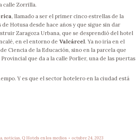
calle Zorrilla.
rica
, llamado a ser el primer cinco estrellas de la
os de Hotusa desde hace años y que sigue sin dar
construir Zaragoza Urbana, que se desprendió del hotel
ancalé, en el entorno de
Valcárcel
. Ya no iría en el
 de Ciencia de la Educación, sino en la parcela que
Provincial que da a la calle Porlier, una de las puertas
empo. Y es que el sector hotelero en la ciudad está
ía
,
noticias
,
Q Hotels en los medios
octubre 24, 2023