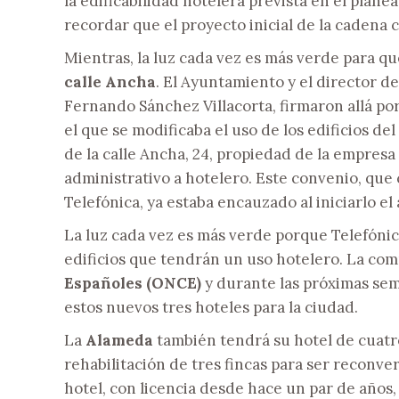
la edificabilidad hotelera prevista en el plan
recordar que el proyecto inicial de la cadena 
Mientras, la luz cada vez es más verde para qu
calle Ancha
. El Ayuntamiento y el director de
Fernando Sánchez Villacorta, firmaron allá p
el que se modificaba el uso de los edificios del 
de la calle Ancha, 24, propiedad de la empres
administrativo a hotelero. Este convenio, que 
Telefónica, ya estaba encauzado al iniciarlo e
La luz cada vez es más verde porque Telefónic
edificios que tendrán un uso hotelero. La com
Españoles (ONCE)
y durante las próximas sem
estos nuevos tres hoteles para la ciudad.
La
Alameda
también tendrá su hotel de cuatro
rehabilitación de tres fincas para ser reconve
hotel, con licencia desde hace un par de años, 