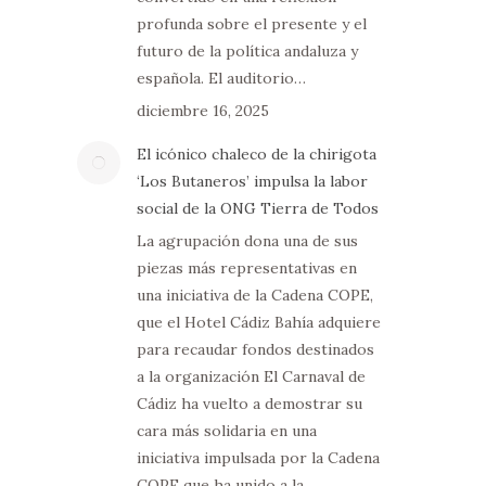
profunda sobre el presente y el
futuro de la política andaluza y
española. El auditorio…
diciembre 16, 2025
El icónico chaleco de la chirigota
‘Los Butaneros’ impulsa la labor
social de la ONG Tierra de Todos
La agrupación dona una de sus
piezas más representativas en
una iniciativa de la Cadena COPE,
que el Hotel Cádiz Bahía adquiere
para recaudar fondos destinados
a la organización El Carnaval de
Cádiz ha vuelto a demostrar su
cara más solidaria en una
iniciativa impulsada por la Cadena
COPE que ha unido a la