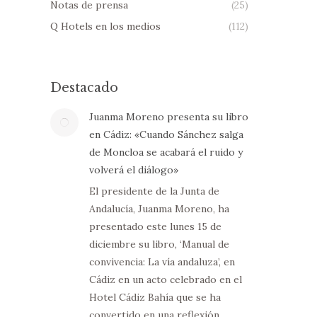
Notas de prensa
(25)
Q Hotels en los medios
(112)
Destacado
Juanma Moreno presenta su libro
en Cádiz: «Cuando Sánchez salga
de Moncloa se acabará el ruido y
volverá el diálogo»
El presidente de la Junta de
Andalucía, Juanma Moreno, ha
presentado este lunes 15 de
diciembre su libro, ‘Manual de
convivencia: La vía andaluza’, en
Cádiz en un acto celebrado en el
Hotel Cádiz Bahía que se ha
convertido en una reflexión