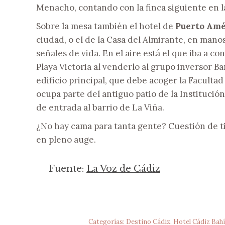
Menacho, contando con la finca siguiente en la 
Sobre la mesa también el hotel de
Puerto Amé
ciudad, o el de la Casa del Almirante, en man
señales de vida. En el aire está el que iba a 
Playa Victoria al venderlo al grupo inversor B
edificio principal, que debe acoger la Facultad
ocupa parte del antiguo patio de la Institución 
de entrada al barrio de La Viña.
¿No hay cama para tanta gente? Cuestión de ti
en pleno auge.
Fuente:
La Voz de Cádiz
Categorías:
Destino Cádiz
,
Hotel Cádiz Bah