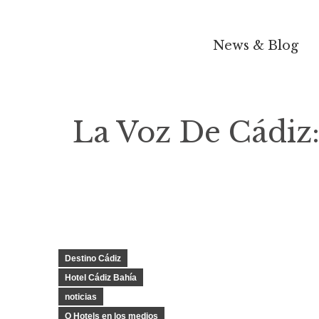
News & Blog
La Voz De Cádiz:
Destino Cádiz
Hotel Cádiz Bahía
noticias
Q Hotels en los medios