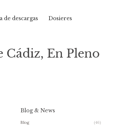
 de descargas
Dosieres
e Cádiz, En Pleno
Blog & News
Blog
(46)