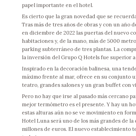
papel importante en el hotel.
Es cierto que la gran novedad que se recuerd
Tras más de tres años de obras y con un año de
en diciembre de 2022 las puertas del nuevo c
habitaciones y, de la mano, más de 5000 metr
parking subterráneo de tres plantas. La compr
la inversión del Grupo Q Hotels fue superior a 
Inspirado en la decoración balinesa, una tende
máximo frente al mar, ofrece en su conjunto un
teatro, grandes salones y un gran buffet con vi
Pero no hay que irse al pasado más cercano pa
mejor termómetro es el presente. Y hay un hot
estas alturas aún no se ve movimiento en forma
Hotel Luna será uno de los más grandes de la 
millones de euros. El nuevo establecimiento t