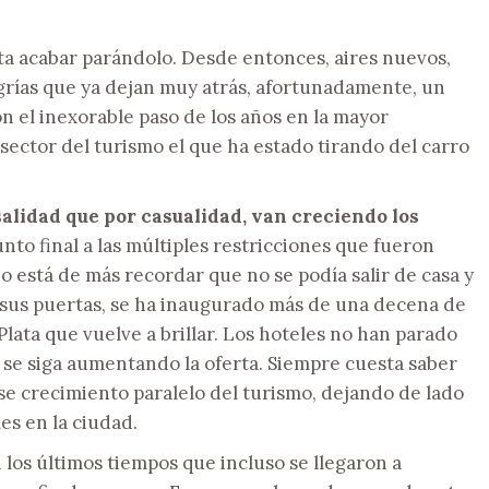
ta acabar parándolo. Desde entonces, aires nuevos,
grías que ya dejan muy atrás, afortunadamente, un
n el inexorable paso de los años en la mayor
l sector del turismo el que ha estado tirando del carro
salidad que por casualidad, van creciendo los
nto final a las múltiples restricciones que fueron
no está de más recordar que no se podía salir de casa y
 sus puertas, se ha inaugurado más de una decena de
lata que vuelve a brillar. Los hoteles no han parado
 se siga aumentando la oferta. Siempre cuesta saber
 ese crecimiento paralelo del turismo, dejando de lado
les en la ciudad.
 los últimos tiempos que incluso se llegaron a