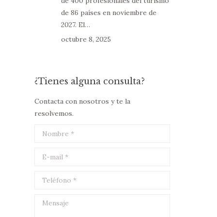
de 400 profesionales del turismo
de 86 países en noviembre de
2027. El…
octubre 8, 2025
¿Tienes alguna consulta?
Contacta con nosotros y te la
resolvemos.
Nombre *
E-mail *
Teléfono *
Mensaje