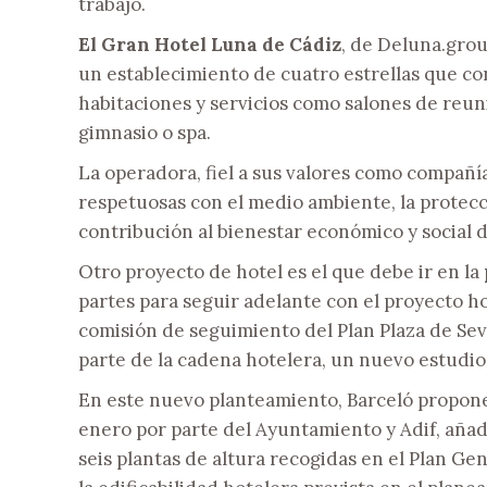
trabajo.
El Gran Hotel Luna de Cádiz
, de Deluna.grou
un establecimiento de cuatro estrellas que co
habitaciones y servicios como salones de reun
gimnasio o spa.
La operadora, fiel a sus valores como compañía,
respetuosas con el medio ambiente, la protecci
contribución al bienestar económico y social 
Otro proyecto de hotel es el que debe ir en la
partes para seguir adelante con el proyecto h
comisión de seguimiento del Plan Plaza de Sevil
parte de la cadena hotelera, un nuevo estudio
En este nuevo planteamiento, Barceló propon
enero por parte del Ayuntamiento y Adif, añad
seis plantas de altura recogidas en el Plan G