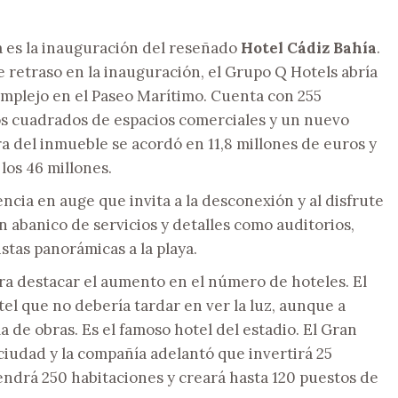
a es la inauguración del reseñado
Hotel Cádiz Bahía
.
 retraso en la inauguración, el Grupo Q Hotels abría
omplejo en el Paseo Marítimo. Cuenta con 255
os cuadrados de espacios comerciales y un nuevo
a del inmueble se acordó en 11,8 millones de euros y
los 46 millones.
ncia en auge que invita a la desconexión y al disfrute
 abanico de servicios y detalles como auditorios,
stas panorámicas a la playa.
ra destacar el aumento en el número de hoteles. El
el que no debería tardar en ver la luz, aunque a
 de obras. Es el famoso hotel del estadio. El Gran
ciudad y la compañía adelantó que invertirá 25
endrá 250 habitaciones y creará hasta 120 puestos de