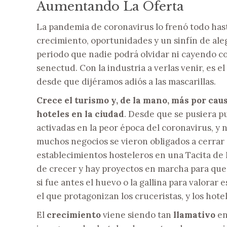
Aumentando La Oferta
La pandemia de coronavirus lo frenó todo has
crecimiento, oportunidades y un sinfín de ale
periodo que nadie podrá olvidar ni cayendo co
senectud. Con la industria a verlas venir, es e
desde que dijéramos adiós a las mascarillas.
Crece el turismo y, de la mano, más por cau
hoteles en la ciudad
. Desde que se pusiera pu
activadas en la peor época del coronavirus, y 
muchos negocios se vieron obligados a cerrar
establecimientos hosteleros en una Tacita de P
de crecer y hay proyectos en marcha para que
si fue antes el huevo o la gallina para valorar
el que protagonizan los cruceristas, y los hote
El
crecimiento
viene siendo tan
llamativo
en