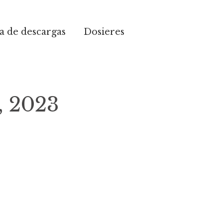
 de descargas
Dosieres
, 2023