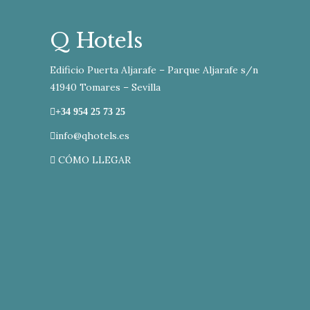
Q Hotels
Edificio Puerta Aljarafe – Parque Aljarafe s/n
41940 Tomares – Sevilla
+34 954 25 73 25
info@qhotels.es
CÓMO LLEGAR