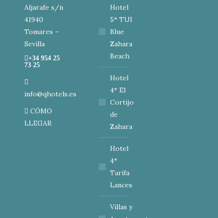
Aljarafe s/n
Hotel
41940
5* TUI
Tomares –
Blue
Sevilla
Zahara
Beach
+34 954 25
73 25
Hotel
4* El
info@qhotels.es
Cortijo
CÓMO
de
LLEGAR
Zahara
Hotel
4*
Tarifa
Lances
Villas y