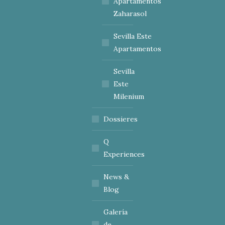
Apartamentos
Zaharasol
Sevilla Este
Apartamentos
Sevilla
Este
Milenium
Dossieres
Q
Experiences
News &
Blog
Galería
de