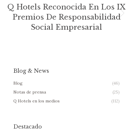
Q Hotels Reconocida En Los IX
Premios De Responsabilidad
Publicación
siguiente:
Social Empresarial
Blog & News
Blog
(46)
Notas de prensa
(25)
Q Hotels en los medios
(112)
Destacado