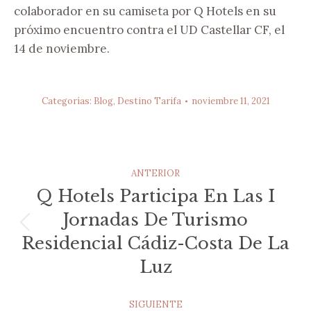
colaborador en su camiseta por Q Hotels en su
próximo encuentro contra el UD Castellar CF, el
14 de noviembre.
Categorías:
Blog
,
Destino Tarifa
noviembre 11, 2021
Navegación
ANTERIOR
Entre
Q Hotels Participa En Las I
Jornadas De Turismo
Publicaciones
Publicación
Residencial Cádiz-Costa De La
anterior:
Luz
SIGUIENTE