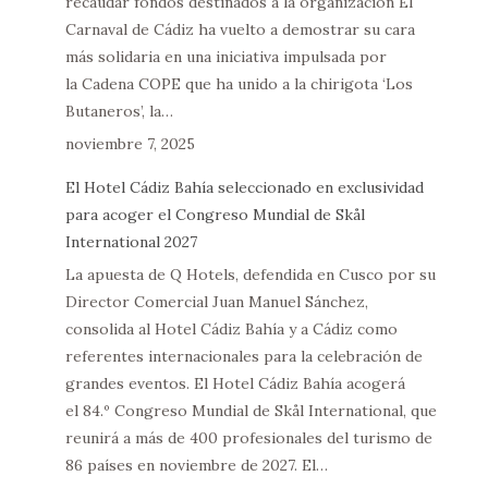
recaudar fondos destinados a la organización El
Carnaval de Cádiz ha vuelto a demostrar su cara
más solidaria en una iniciativa impulsada por
la Cadena COPE que ha unido a la chirigota ‘Los
Butaneros’, la…
noviembre 7, 2025
El Hotel Cádiz Bahía seleccionado en exclusividad
para acoger el Congreso Mundial de Skål
International 2027
La apuesta de Q Hotels, defendida en Cusco por su
Director Comercial Juan Manuel Sánchez,
consolida al Hotel Cádiz Bahía y a Cádiz como
referentes internacionales para la celebración de
grandes eventos. El Hotel Cádiz Bahía acogerá
el 84.º Congreso Mundial de Skål International, que
reunirá a más de 400 profesionales del turismo de
86 países en noviembre de 2027. El…