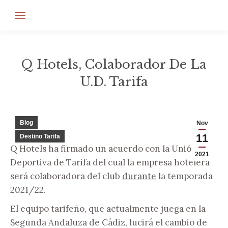
Q Hotels, Colaborador De La
U.D. Tarifa
Estás aquí:
Blog
Nov
11
Destino Tarifa
Q Hotels ha firmado un acuerdo con la Unión
2021
Deportiva de Tarifa del cual la empresa hotelera
será colaboradora del club
durante
la temporada
2021/22.
El equipo tarifeño, que actualmente juega en la
Segunda Andaluza de Cádiz, lucirá el cambio de