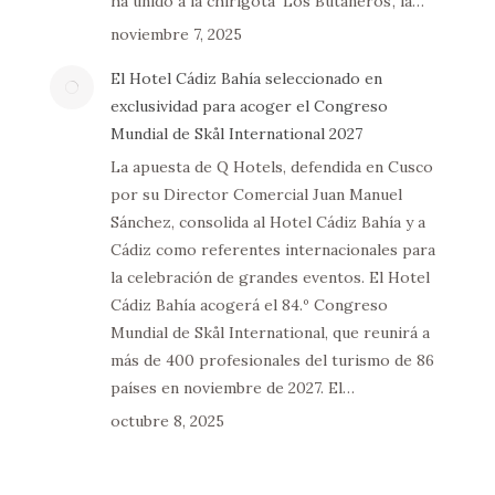
ha unido a la chirigota ‘Los Butaneros’, la…
noviembre 7, 2025
El Hotel Cádiz Bahía seleccionado en
exclusividad para acoger el Congreso
Mundial de Skål International 2027
La apuesta de Q Hotels, defendida en Cusco
por su Director Comercial Juan Manuel
Sánchez, consolida al Hotel Cádiz Bahía y a
Cádiz como referentes internacionales para
la celebración de grandes eventos. El Hotel
Cádiz Bahía acogerá el 84.º Congreso
Mundial de Skål International, que reunirá a
más de 400 profesionales del turismo de 86
países en noviembre de 2027. El…
octubre 8, 2025