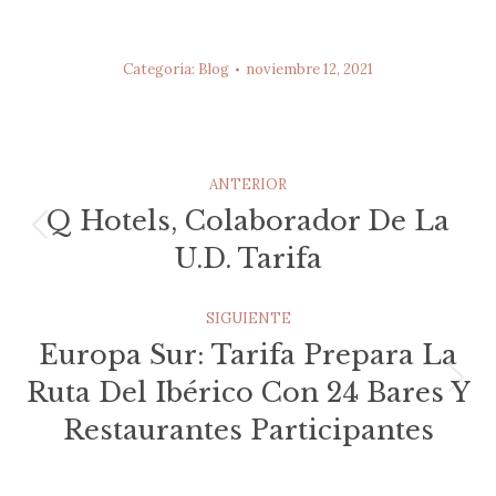
Categoría:
Blog
noviembre 12, 2021
Navegación
ANTERIOR
Entre
Q Hotels, Colaborador De La
Publicación
U.D. Tarifa
Publicaciones
anterior:
SIGUIENTE
Europa Sur: Tarifa Prepara La
Ruta Del Ibérico Con 24 Bares Y
Publicación
siguiente:
Restaurantes Participantes