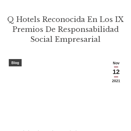
Q Hotels Reconocida En Los IX
Premios De Responsabilidad
Social Empresarial
Estás aquí:
Blog
Nov
12
2021