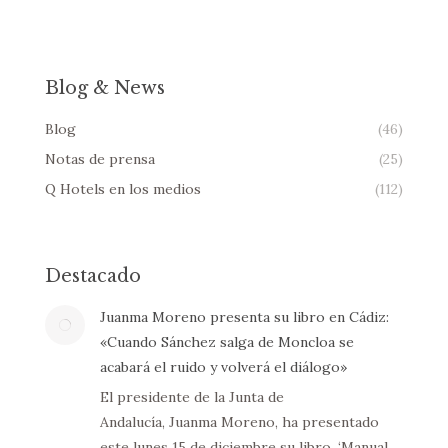
Blog & News
Blog
(46)
Notas de prensa
(25)
Q Hotels en los medios
(112)
Destacado
Juanma Moreno presenta su libro en Cádiz:
«Cuando Sánchez salga de Moncloa se
acabará el ruido y volverá el diálogo»
El presidente de la Junta de
Andalucía, Juanma Moreno, ha presentado
este lunes 15 de diciembre su libro, ‘Manual