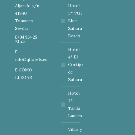
Aljarafe s/n
Hotel
41940
5* TUI
Tomares –
Blue
Sevilla
Zahara
Beach
+34 954 25
73 25
Hotel
4* El
info@qhotels.es
Cortijo
CÓMO
de
LLEGAR
Zahara
Hotel
4*
Tarifa
Lances
Villas y