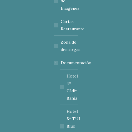
de
Imágenes
Cartas
Restaurante
Zona de
descargas
Documentación
Hotel
4*
Cádiz
Bahía
Hotel
5* TUI
Blue