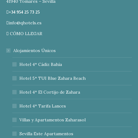
41940 Tomares – Sevilla
+34 954 25 73 25
info@qhotels.es
CÓMO LLEGAR
Alojamientos Únicos
Hotel 4* Cádiz Bahía
Hotel 5* TUI Blue Zahara Beach
Hotel 4* El Cortijo de Zahara
Hotel 4* Tarifa Lances
Villas y Apartamentos Zaharasol
Sevilla Este Apartamentos