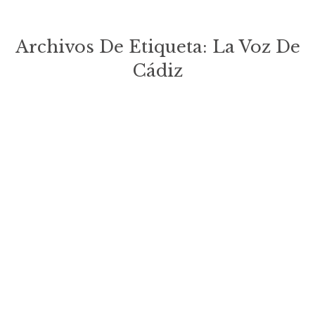
Archivos De Etiqueta:
La Voz De
Cádiz
Estás aquí: